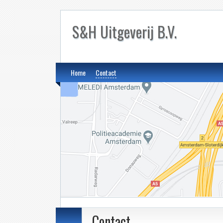
S&H Uitgeverij B.V.
Home
Contact
Contact