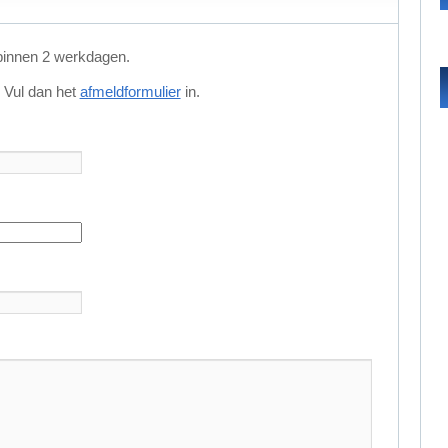
binnen 2 werkdagen.
 Vul dan het
afmeldformulier
in.