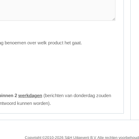
aag benoemen over welk product het gaat.
binnen 2
werkdagen
(berichten van donderdag zouden
antwoord kunnen worden).
Copyright ©2010
-2026 S&H Uitgeverij B.V. Alle rechten voorbeh