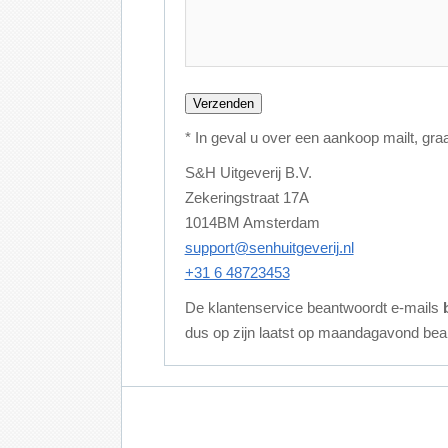
* In geval u over een aankoop mailt, gr
S&H Uitgeverij B.V.
Zekeringstraat 17A
1014BM Amsterdam
support@senhuitgeverij.nl
+31 6 48723453
De klantenservice beantwoordt e-mails
dus op zijn laatst op maandagavond be